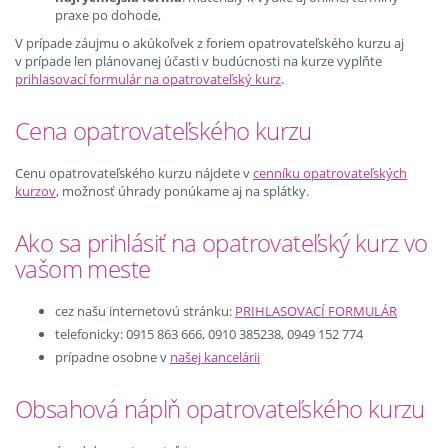
praxe po dohode,
V prípade záujmu o akúkoľvek z foriem opatrovateľského kurzu aj
v prípade len plánovanej účasti v budúcnosti na kurze vyplňte
prihlasovací formulár na opatrovateľský kurz
.
Cena opatrovateľského kurzu
Cenu opatrovateľského kurzu nájdete v
cenníku opatrovateľských
kurzov
, možnosť úhrady ponúkame aj na splátky.
Ako sa prihlásiť na opatrovateľský kurz vo
vašom meste
cez našu internetovú stránku:
PRIHLASOVACÍ FORMULÁR
telefonicky: 0915 863 666, 0910 385238, 0949 152 774
prípadne osobne v
našej kancelárii
Obsahová náplň opatrovateľského kurzu