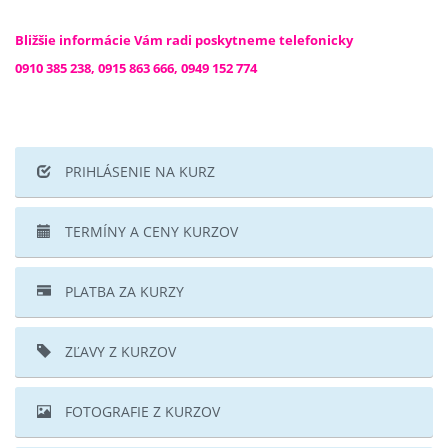
Bližšie informácie Vám radi poskytneme telefonicky
0910 385 238, 0915 863 666, 0949 152 774
PRIHLÁSENIE NA KURZ
TERMÍNY A CENY KURZOV
PLATBA ZA KURZY
ZĽAVY Z KURZOV
FOTOGRAFIE Z KURZOV