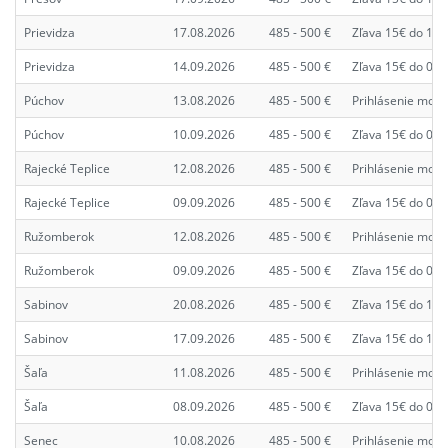
Prievidza
17.08.2026
485 - 500 €
Zľava 15€ do 10.
Prievidza
14.09.2026
485 - 500 €
Zľava 15€ do 07.
Púchov
13.08.2026
485 - 500 €
Prihlásenie možn
Púchov
10.09.2026
485 - 500 €
Zľava 15€ do 03.
Rajecké Teplice
12.08.2026
485 - 500 €
Prihlásenie možn
Rajecké Teplice
09.09.2026
485 - 500 €
Zľava 15€ do 02.
Ružomberok
12.08.2026
485 - 500 €
Prihlásenie možn
Ružomberok
09.09.2026
485 - 500 €
Zľava 15€ do 02.
Sabinov
20.08.2026
485 - 500 €
Zľava 15€ do 13.
Sabinov
17.09.2026
485 - 500 €
Zľava 15€ do 10.
Šaľa
11.08.2026
485 - 500 €
Prihlásenie možn
Šaľa
08.09.2026
485 - 500 €
Zľava 15€ do 01.
Senec
10.08.2026
485 - 500 €
Prihlásenie možn