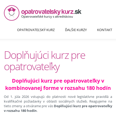
OPATROVATEĽSKÝ KURZ
ĎALŠIE KURZY
KONTAKT
Doplňujúci kurz pre
opatrovateľky
Doplňujúci kurz pre opatrovateľky v
kombinovanej forme v rozsahu 180 hodín
Od 1. júla 2026 vstupujú do platnosti nové legislatívne pravidlá a
kvalifikačné požiadavky v oblasti sociálnych služieb. Reagujeme na
tieto zmeny a otvárame pre vás
Doplňujúci kurz pre opatrovateľky
v rozsahu 180 hodín
.