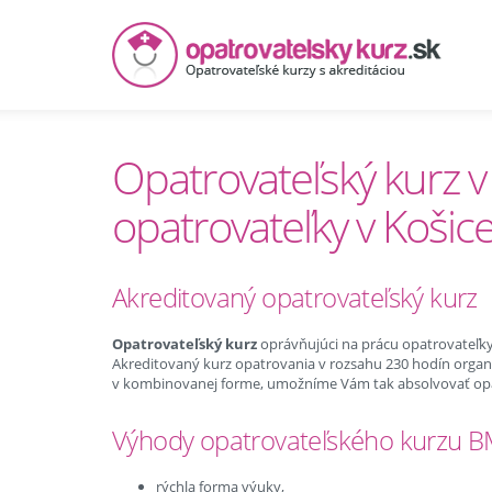
Opatrovateľský kurz v
opatrovateľky v Košic
Akreditovaný opatrovateľský kurz
Opatrovateľský kurz
oprávňujúci na prácu opatrovateľky 
Akreditovaný kurz opatrovania v rozsahu 230 hodín orga
v kombinovanej forme, umožníme Vám tak absolvovať opatr
Výhody opatrovateľského kurzu 
rýchla forma výuky,