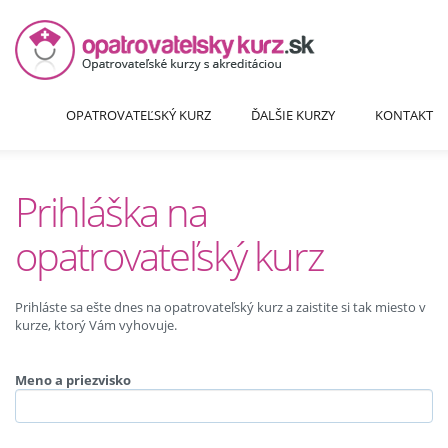
OPATROVATEĽSKÝ KURZ
ĎALŠIE KURZY
KONTAKT
Prihláška na
opatrovateľský kurz
Prihláste sa ešte dnes na opatrovateľský kurz a zaistite si tak miesto v
kurze, ktorý Vám vyhovuje.
Meno a priezvisko