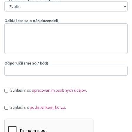
Odkiaľ ste sa o nás dozvedeli
Odporučil (meno / kód)
Súhlasím so
spracovaním osobných údajov
.
Súhlasím s
podmienkami kurzu
.