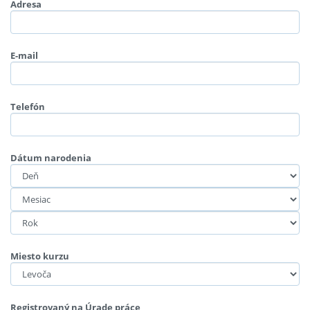
Adresa
E-mail
Telefón
Dátum narodenia
Miesto kurzu
Registrovaný na Úrade práce