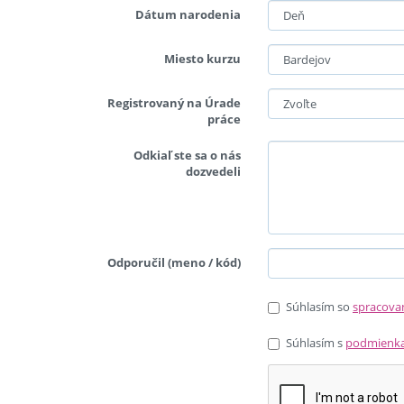
Dátum narodenia
Miesto kurzu
Registrovaný na Úrade
práce
Odkiaľ ste sa o nás
dozvedeli
Odporučil (meno / kód)
Súhlasím so
spracova
Súhlasím s
podmienka