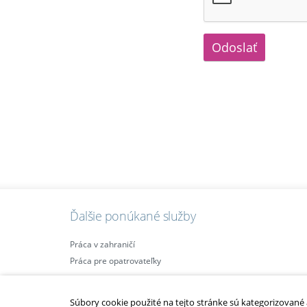
Odoslať
Ďalšie ponúkané služby
Práca v zahraničí
Práca pre opatrovateľky
Súbory cookie použité na tejto stránke sú kategorizované a 