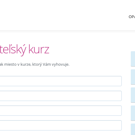
OP
teľský kurz
 tak miesto v kurze, ktorý Vám vyhovuje.