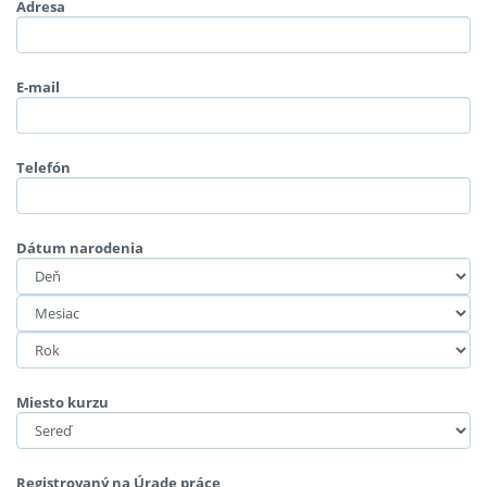
Adresa
E-mail
Telefón
Dátum narodenia
Miesto kurzu
Registrovaný na Úrade práce