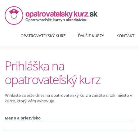
OPATROVATEĽSKÝ KURZ
ĎALŠIE KURZY
KONTAKT
Prihláška na
opatrovateľský kurz
Prihláste sa ešte dnes na opatrovateľský kurz a zaistite si tak miesto v
kurze, ktorý Vám vyhovuje.
Meno a priezvisko