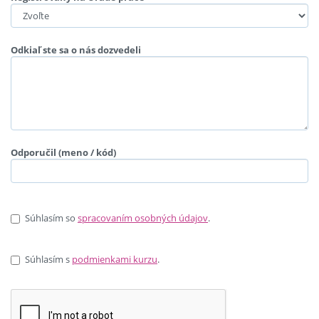
Odkiaľ ste sa o nás dozvedeli
Odporučil (meno / kód)
Súhlasím so
spracovaním osobných údajov
.
Súhlasím s
podmienkami kurzu
.